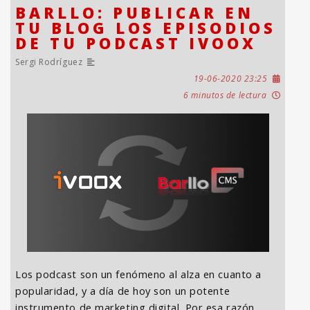
BARLLO: PUBLICAR EN
TU BLOG LOS EPISODIOS
DE TU PODCAST IVOOX
Sergi Rodríguez
19-06-2020 23:25
6 minutos de lectura
Los podcast son un fenómeno al alza en cuanto a
popularidad, y a día de hoy son un potente
instrumento de marketing digital. Por esa razón