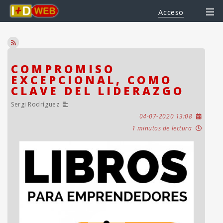
Acceso
COMPROMISO
EXCEPCIONAL, COMO
CLAVE DEL LIDERAZGO
Sergi Rodríguez
04-07-2020 13:08
1 minutos de lectura