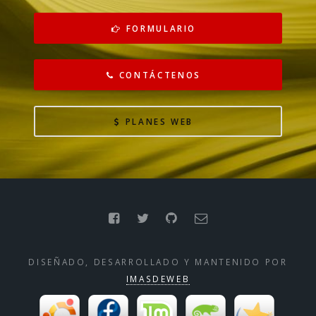
FORMULARIO
CONTÁCTENOS
PLANES WEB
DISEÑADO, DESARROLLADO Y MANTENIDO POR
IMASDEWEB