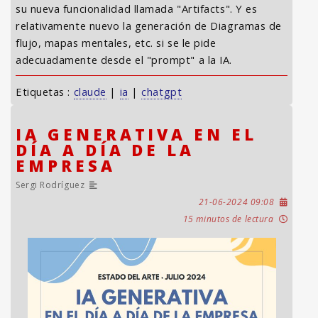
su nueva funcionalidad llamada "Artifacts". Y es
relativamente nuevo la generación de Diagramas de
flujo, mapas mentales, etc. si se le pide
adecuadamente desde el "prompt" a la IA.
Etiquetas :
claude
|
ia
|
chatgpt
IA GENERATIVA EN EL
DÍA A DÍA DE LA
EMPRESA
Sergi Rodríguez
21-06-2024 09:08
15 minutos de lectura