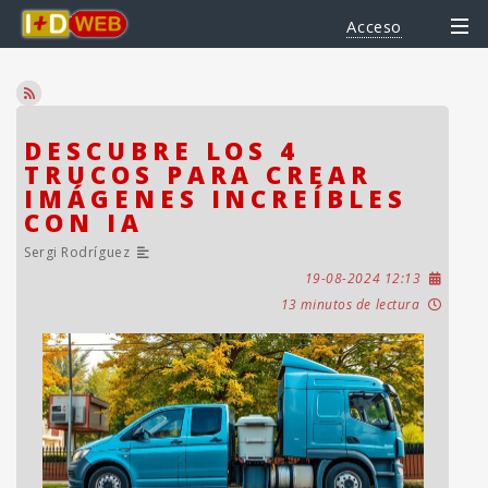
Acceso
DESCUBRE LOS 4
TRUCOS PARA CREAR
IMÁGENES INCREÍBLES
CON IA
Sergi Rodríguez
19-08-2024 12:13
13 minutos de lectura