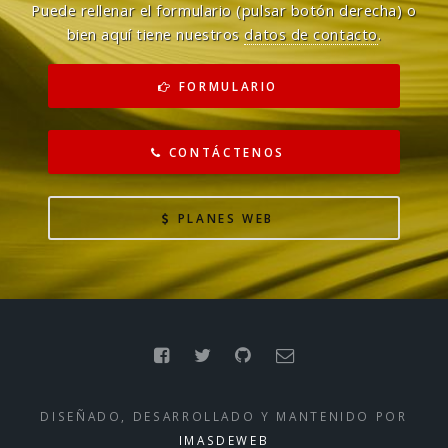
Puede rellenar el formulario (pulsar botón derecha) o
bien aquí tiene nuestros
datos de contacto
.
FORMULARIO
CONTÁCTENOS
PLANES WEB
DISEÑADO, DESARROLLADO Y MANTENIDO POR
IMASDEWEB