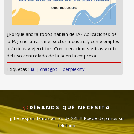
¿Porqué ahora todos hablan de IA? Aplicaciones de
la IA generativa en el sector industrial, con ejemplos
prácticos y ejercicios. Consideraciones éticas y retos
del uso controlado de la IA en la empresa.
Etiquetas :
ia
|
chatgpt
|
perplexity
DÍGANOS QUÉ NECESITA
¡¡ Le respondemos antes de 24h !!
Puede dejarnos su
teléfono.