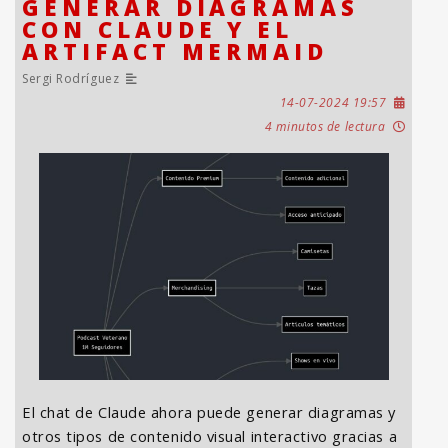
GENERAR DIAGRAMAS
CON CLAUDE Y EL
ARTIFACT MERMAID
Sergi Rodríguez
14-07-2024 19:57
4 minutos de lectura
El chat de Claude ahora puede generar diagramas y
otros tipos de contenido visual interactivo gracias a