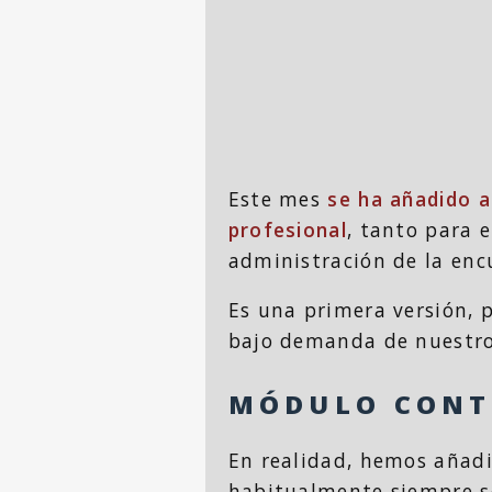
Este mes
se ha añadido a
profesional
, tanto para 
administración de la encu
Es una primera versión, p
bajo demanda de nuestros
MÓDULO CONTA
En realidad, hemos añad
habitualmente siempre se