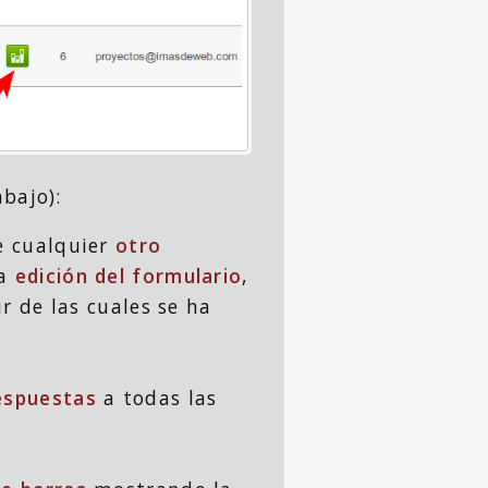
bajo):
e cualquier
otro
la
edición del formulario
,
ir de las cuales se ha
respuestas
a todas las