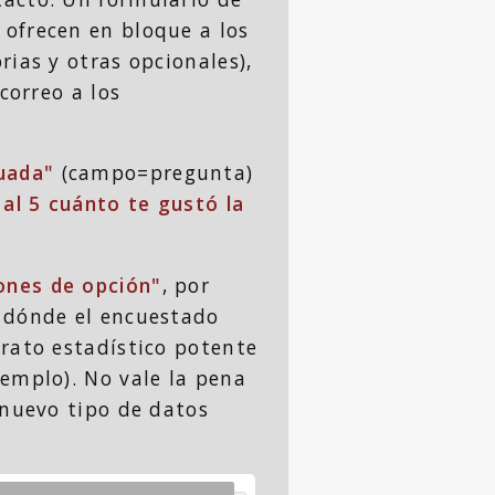
 ofrecen en bloque a los
ias y otras opcionales),
correo a los
uada"
(campo=pregunta)
 al 5 cuánto te gustó la
ones de opción"
, por
n dónde el encuestado
trato estadístico potente
emplo). No vale la pena
 nuevo tipo de datos