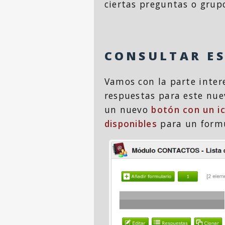
ciertas preguntas o grup
CONSULTAR ES
Vamos con la parte intere
respuestas para este nue
un nuevo
botón con un i
disponibles
para un formu