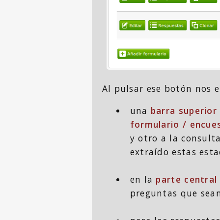
Al pulsar ese botón nos 
una
barra superior
formulario / encue
y otro a la consult
extraído estas esta
en la
parte central
preguntas que sean 