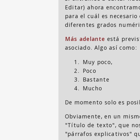
Editar) ahora encontra
para el cuál es necesario 
diferentes grados numéri
Más adelante
está previs
asociado. Algo así como:
Muy poco,
Poco
Bastante
Mucho
De momento solo es posib
Obviamente, en un mismo 
"Título de texto", que n
"párrafos explicativos" 