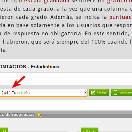
s de tipo
escala graduada
se ofrece un
gráfico 
uesta de cada grado, a la vez que una columna 
ieron cada grado. Además, se indica la
puntuac
ada en base solamente a los usuarios que respo
a de respuesta no obligatoria. En este sentido,
s
hubieron, que será siempre del 100% cuando l
ia.