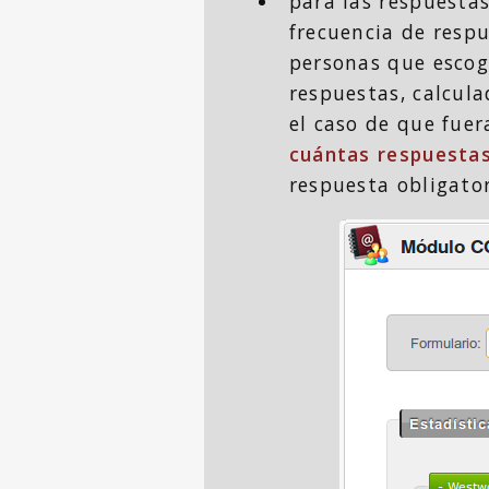
para las respuesta
frecuencia de resp
personas que escog
respuestas, calcul
el caso de que fuer
cuántas respuesta
respuesta obligator