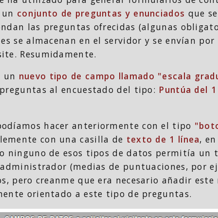
s un
conjunto de preguntas y enunciados
que se
ndan las preguntas ofrecidas (algunas obligator
les se almacenan en el servidor y se envían por 
site. Resumidamente.
o un
nuevo tipo de campo llamado "escala grad
 preguntas al encuestado del tipo:
Puntúa del 1
podíamos hacer anteriormente con el tipo
"bot
lemente con una casilla de
texto de 1 línea
, e
ro ninguno de esos tipos de datos permitía un 
e administrador (medias de puntuaciones, por ej
cos, pero creanme que era necesario añadir este
mente orientado a este tipo de preguntas.