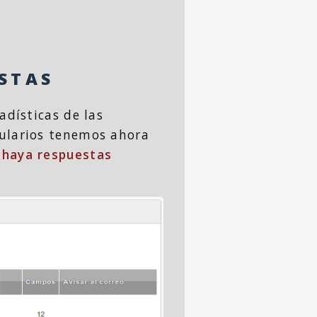
STAS
adísticas de las
mularios tenemos ahora
 haya respuestas