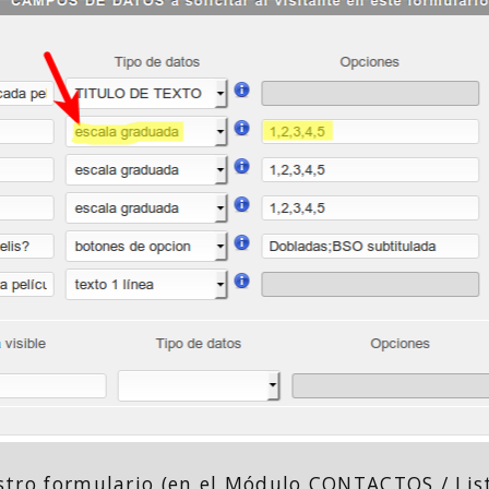
stro formulario (en el Módulo CONTACTOS / List