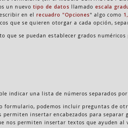
mos un nuevo
tipo de datos
llamado
escala grad
escribir en el
recuadro "Opciones
" algo como
1
cos que se quieren otorgar a cada opción, sep
to que se puedan establecer grados numéricos 
le indicar una lista de números separados por
formulario, podemos incluir preguntas de otro
os permiten insertar encabezados para separar 
que nos permiten insertar textos que ayuden al 