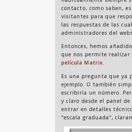
contacto, como saben, e
visitantes para que respo
las respuestas de las cua
administradores del web
Entonces, hemos añadid
que nos permite realizar
película Matrix
.
Es una pregunta que ya 
ejemplo. O también simp
escribiría un número. Pe
y claro desde el panel d
entrar en detalles técni
"escala graduada", clara