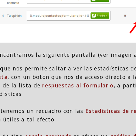
encontramos la siguiente pantalla (ver imagen a
que nos permite saltar a ver las estadísticas d
sta
, con un botón que nos da acceso directo a 
a de la lista de
respuestas al formulario
, a part
dísticas
tenemos un recuadro con las
Estadísticas de 
útiles a tal efecto.