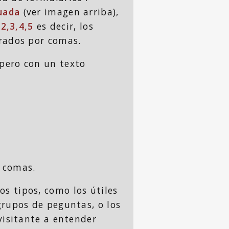
uada
(ver imagen arriba),
,2,3,4,5
es decir, los
arados por comas.
pero con un texto
 comas.
s tipos, como los útiles
grupos de peguntas, o los
visitante a entender