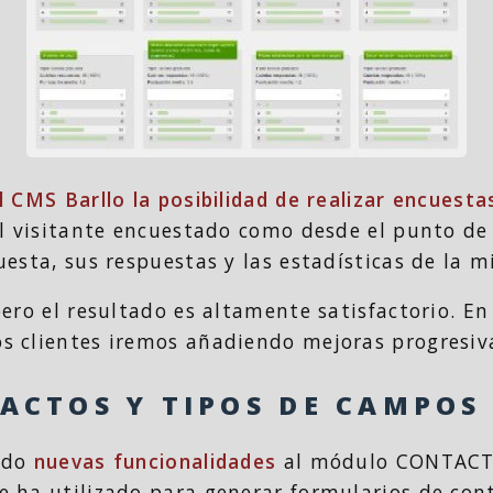
l CMS Barllo la posibilidad de realizar encues
el visitante encuestado como desde el punto de 
esta, sus respuestas y las estadísticas de la m
ero el resultado es altamente satisfactorio. E
 clientes iremos añadiendo mejoras progresiv
CTOS Y TIPOS DE CAMPOS
ido
nuevas funcionalidades
al módulo CONTACTO
 ha utilizado para generar formularios de con