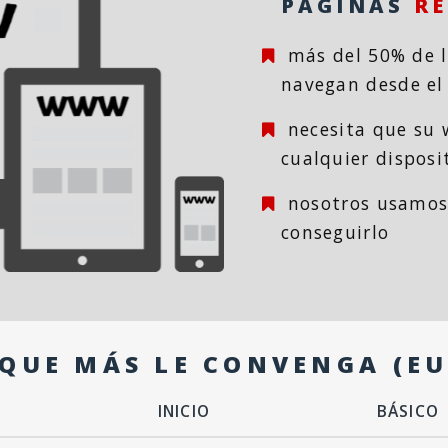
PAGINAS
RE
más del 50% de l
navegan desde el
necesita que su 
cualquier disposi
nosotros usamo
conseguirlo
 QUE MÁS LE CONVENGA (E
INICIO
BÁSICO