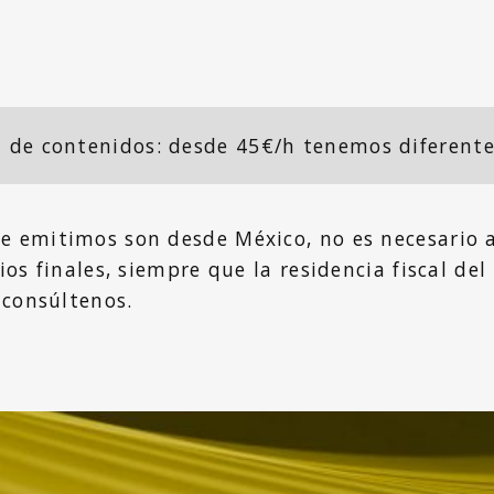
n de contenidos: desde 45€/h tenemos diferent
e emitimos son desde México, no es necesario a
ios finales, siempre que la residencia fiscal del
 consúltenos.