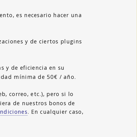
nto, es necesario hacer una
aciones y de ciertos plugins
s y de eficiencia en su
lidad mínima de 50€ / año.
 correo, etc.), pero si lo
iera de nuestros bonos de
ondiciones
. En cualquier caso,