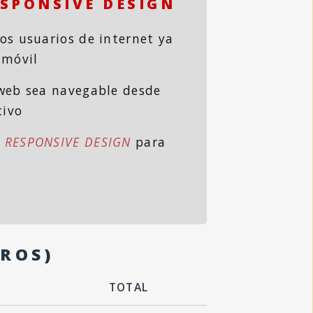
SPONSIVE DESIGN
os usuarios de internet ya
 móvil
web sea navegable desde
tivo
s
RESPONSIVE DESIGN
para
UROS)
TOTAL