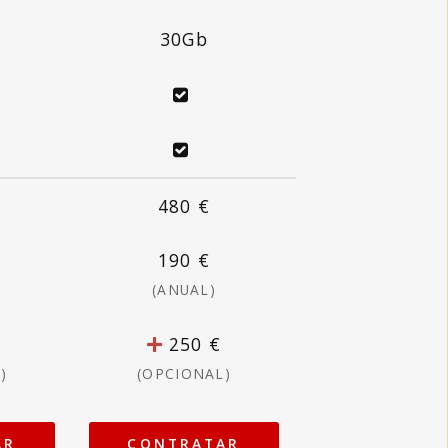
30Gb
480 €
190 €
(ANUAL)
250 €
)
(OPCIONAL)
AR
CONTRATAR