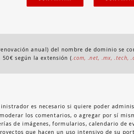
 renovación anual) del nombre de dominio se c
s 50€ según la extensión (
.com, .net, .mx, .tech, .o
inistrador es necesario si quiere poder adminis
 moderar los comentarios, o agregar por sí mism
erías de imágenes, formularios, calendario de ev
royectos que hacen un uso intensivo de su por