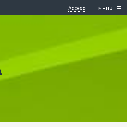
Acceso
MENU
A