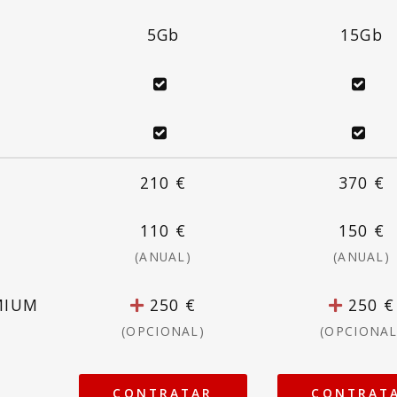
5Gb
15Gb
210 €
370 €
110 €
150 €
(ANUAL)
(ANUAL)
EMIUM
250 €
250 €
(OPCIONAL)
(OPCIONAL
CONTRATAR
CONTRAT