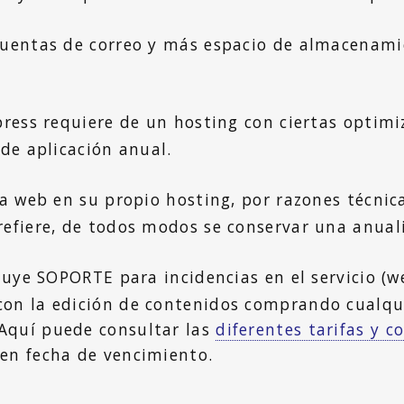
uentas de correo y más espacio de almacenamie
ress requiere de un hosting con ciertas optimiz
 de aplicación anual.
a web en su propio hosting, por razones técnica
refiere, de todos modos se conservar una anua
uye SOPORTE para incidencias en el servicio (web,
con la edición de contenidos comprando cualqu
Aquí puede consultar las
diferentes tarifas y c
en fecha de vencimiento.