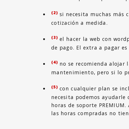
(2)
si necesita muchas más c
cotización a medida.
(3)
el hacer la web con wordp
de pago. El extra a pagar es
(4)
no se recomienda alojar l
mantenimiento, pero si lo p
(5)
con cualquier plan se incl
necesita podemos ayudarle 
horas de soporte PREMIUM. 
las horas compradas no tien