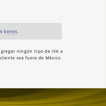
es
bonos
.
gregar ningún tipo de IVA a
 cliente sea fuera de México.