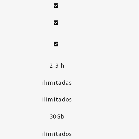
2-3 h
ilimitadas
ilimitados
30Gb
ilimitados