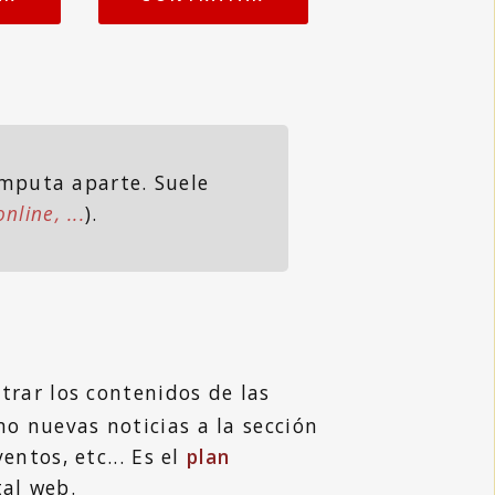
omputa aparte. Suele
nline, ...
).
trar los contenidos de las
o nuevas noticias a la sección
entos, etc... Es el
plan
tal web.