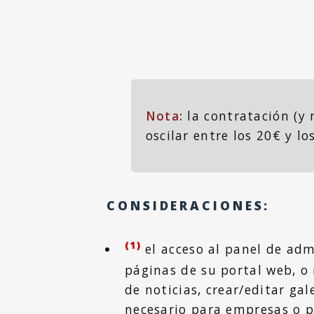
Nota:
la contratación (y
oscilar entre los 20€ y lo
CONSIDERACIONES:
(1)
el acceso al panel de adm
páginas de su portal web, o
de noticias, crear/editar gal
necesario para empresas o p