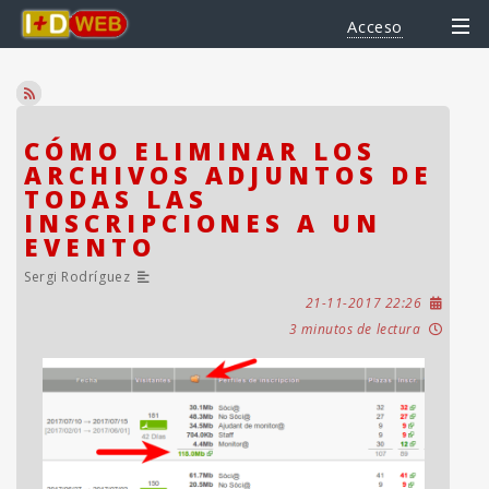
Acceso
CÓMO ELIMINAR LOS
ARCHIVOS ADJUNTOS DE
TODAS LAS
INSCRIPCIONES A UN
EVENTO
Sergi Rodríguez
21-11-2017 22:26
3 minutos de lectura