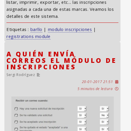
listar, imprimir, exportar, etc... las inscripciones
asignadas a cada una de estas marcas. Veamos los
detalles de este sistema.
Etiquetas :
barllo
|
modulo inscripciones
|
registrations module
A QUIÉN ENVÍA
CORREOS EL MÓDULO DE
INSCRIPCIONES
Sergi Rodríguez
20-01-2017 21:51
5 minutos de lectura