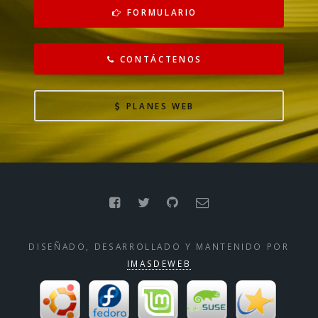
FORMULARIO
CONTÁCTENOS
PLANES WEB
DISEÑADO, DESARROLLADO Y MANTENIDO POR
IMASDEWEB