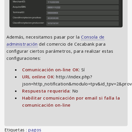
Además, necesitamos pasar por la
Consola de
administración
del comercio de Cecabank para
configurar ciertos parámetros, para realizar estas
configuraciones:
Comunicación on-line OK
: Sí
URL online OK
: http://index.php?
json=http_notification&modulo=tpv&id_tpv=2&pro
Respuesta requerida
: No
Habilitar comunicación por email si falla la
comunicación on-line
Etiquetas :
pagos