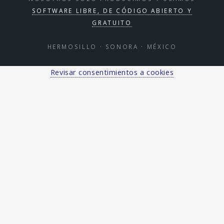
SOFTWARE LIBRE, DE CÓDIGO ABIERTO Y
GRATUITO
HERMOSILLO · SONORA · MÉXICO
Revisar consentimientos a cookies