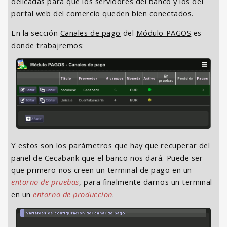
delicadas para que los servidores del banco y los del
portal web del comercio queden bien conectados.
En la sección
Canales de pago
del
Módulo PAGOS
es
donde trabajremos:
Y estos son los parámetros que hay que recuperar del
panel de Cecabank que el banco nos dará. Puede ser
que primero nos creen un terminal de pago en un
entorno de pruebas
, para finalmente darnos un terminal
en un
entorno de produccion
.