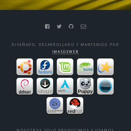
DISEÑADO, DESARROLLADO Y MANTENIDO POR
IMASDEWEB
NOSOTROS SOLO PRODUCIMOS Y USAMOS