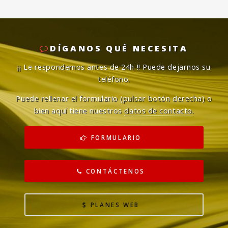
DÍGANOS QUÉ NECESITA
¡¡ Le respondemos antes de 24h !!
Puede dejarnos su
teléfono.
Puede rellenar el formulario (pulsar botón derecha) o
bien aquí tiene nuestros
datos de contacto
.
FORMULARIO
CONTÁCTENOS
PLANES WEB