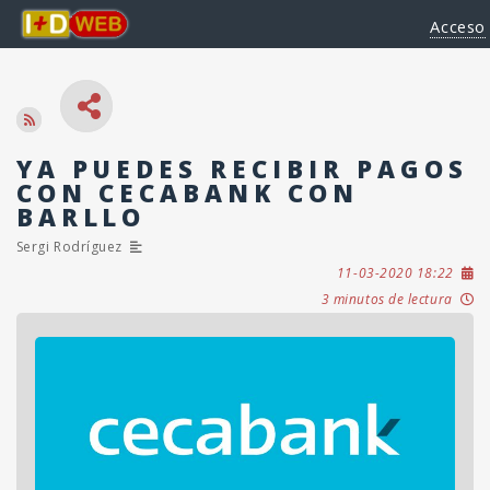
Acceso
YA PUEDES RECIBIR PAGOS
CON CECABANK CON
BARLLO
Sergi Rodríguez
11-03-2020 18:22
3 minutos de lectura