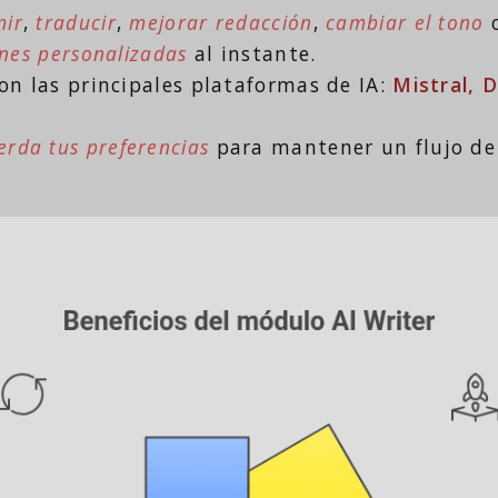
mir
,
traducir
,
mejorar redacción
,
cambiar el tono
o
nes personalizadas
al instante.
n las principales plataformas de IA:
Mistral, 
erda tus preferencias
para mantener un flujo de 