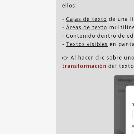
ellos:
-
Cajas de texto
de una lí
-
Áreas de texto
multilíne
- Contenido dentro de
ed
-
Textos visibles
en pantal
👉 Al hacer clic sobre un
transformación
del texto