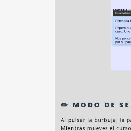
✏️ MODO DE S
Al pulsar la burbuja, la 
Mientras mueves el curso