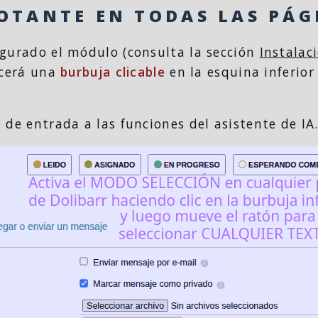
LOTANTE EN TODAS LAS PÁG
igurado el módulo (consulta la sección
Instalac
ecerá una
burbuja clicable
en la esquina inferior
 de entrada a las funciones del asistente de IA