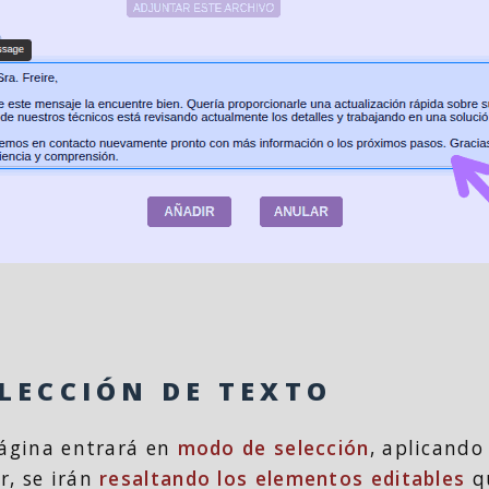
ELECCIÓN DE TEXTO
página entrará en
modo de selección
, aplicando
r, se irán
resaltando los elementos editables
qu