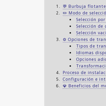
💬 Burbuja flotante
✏️ Modo de selecci
Selección por
Selección de
Selección vac
⚙️ Opciones de tra
Tipos de tra
Idiomas disp
Opciones adi
Transformaci
Proceso de instalac
Configuración e in
💎 Beneficios del m