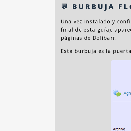
💬 BURBUJA F
Una vez instalado y conf
final de esta guía), apar
páginas de Dolibarr.
Esta burbuja es la puerta