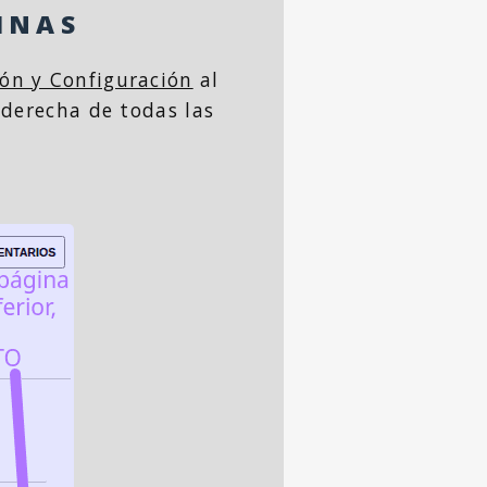
INAS
ión y Configuración
al
 derecha de todas las
.