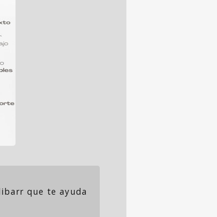
olibarr que te ayuda